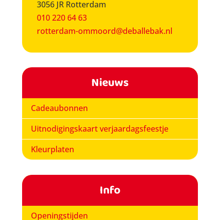
3056 JR Rotterdam
010 220 64 63
rotterdam-ommoord@deballebak.nl
Nieuws
Cadeaubonnen
Uitnodigingskaart verjaardagsfeestje
Kleurplaten
Info
Openingstijden