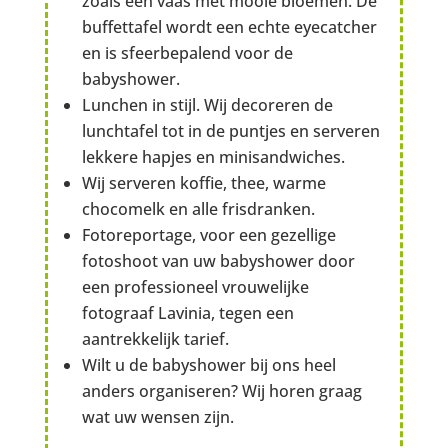
zoals een vaas met mooie bloemen. De
buffettafel wordt een echte eyecatcher
en is sfeerbepalend voor de
babyshower.
Lunchen in stijl. Wij decoreren de
lunchtafel tot in de puntjes en serveren
lekkere hapjes en minisandwiches.
Wij serveren koffie, thee, warme
chocomelk en alle frisdranken.
Fotoreportage, voor een gezellige
fotoshoot van uw babyshower door
een professioneel vrouwelijke
fotograaf Lavinia, tegen een
aantrekkelijk tarief.
Wilt u de babyshower bij ons heel
anders organiseren? Wij horen graag
wat uw wensen zijn.