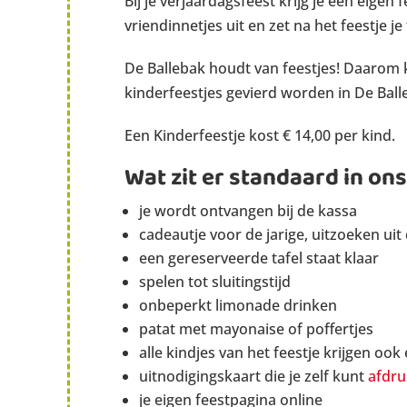
Bij je verjaardagsfeest krijg je een eigen 
vriendinnetjes uit en zet na het feestje je 
De Ballebak houdt van feestjes! Daarom
kinderfeestjes gevierd worden in De Ball
Een Kinderfeestje kost € 14,00 per kind.
Wat zit er standaard in ons
je wordt ontvangen bij de kassa
cadeautje voor de jarige, uitzoeken uit
een gereserveerde tafel staat klaar
spelen tot sluitingstijd
onbeperkt limonade drinken
patat met mayonaise of poffertjes
alle kindjes van het feestje krijgen ook
uitnodigingskaart die je zelf kunt
afdr
je eigen feestpagina online