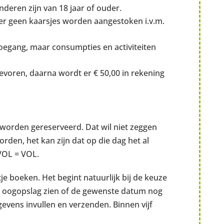
nderen zijn van 18 jaar of ouder.
r geen kaarsjes worden aangestoken i.v.m.
oegang, maar consumpties en activiteiten
tevoren, daarna wordt er € 50,00 in rekening
f worden gereserveerd. Dat wil niet zeggen
rden, het kan zijn dat op die dag het al
 VOL = VOL.
e boeken. Het begint natuurlijk bij de keuze
één oogopslag zien of de gewenste datum nog
gevens invullen en verzenden. Binnen vijf