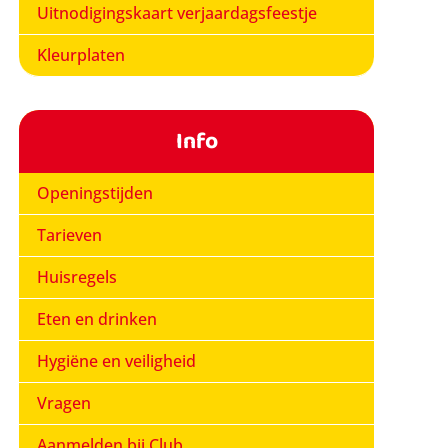
Uitnodigingskaart verjaardagsfeestje
Kleurplaten
Info
Openingstijden
Tarieven
Huisregels
Eten en drinken
Hygiëne en veiligheid
Vragen
Aanmelden bij Club