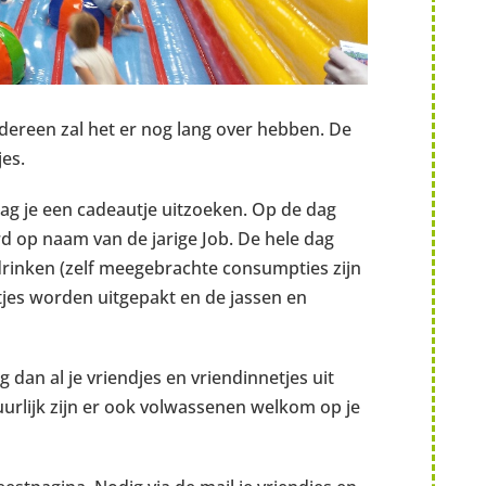
Iedereen zal het er nog lang over hebben. De
jes.
g je een cadeautje uitzoeken. Op de dag
erd op naam van de jarige Job. De hele dag
 drinken (zelf meegebrachte consumpties zijn
tjes worden uitgepakt en de jassen en
g dan al je vriendjes en vriendinnetjes uit
uurlijk zijn er ook volwassenen welkom op je