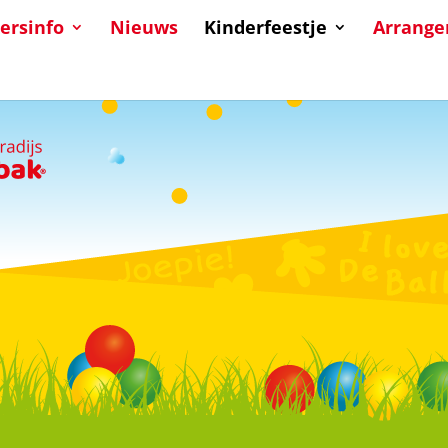
ersinfo
Nieuws
Kinderfeestje
Arrang