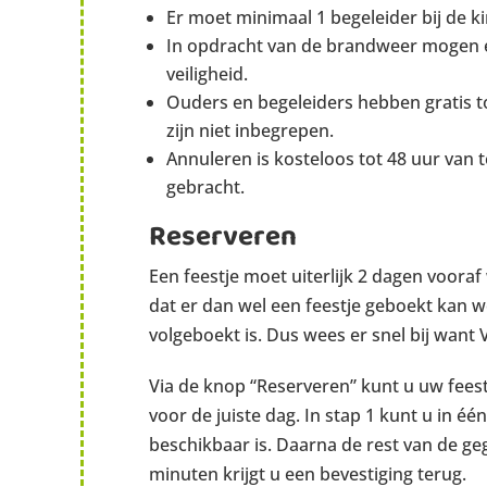
Er moet minimaal 1 begeleider bij de ki
In opdracht van de brandweer mogen e
veiligheid.
Ouders en begeleiders hebben gratis t
zijn niet inbegrepen.
Annuleren is kosteloos tot 48 uur van 
gebracht.
Reserveren
Een feestje moet uiterlijk 2 dagen voora
dat er dan wel een feestje geboekt kan wo
volgeboekt is. Dus wees er snel bij want
Via de knop “Reserveren” kunt u uw feestj
voor de juiste dag. In stap 1 kunt u in 
beschikbaar is. Daarna de rest van de ge
minuten krijgt u een bevestiging terug.