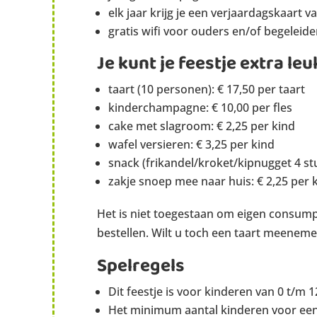
elk jaar krijg je een verjaardagskaart v
gratis wifi voor ouders en/of begeleide
Je kunt je feestje extra l
taart (10 personen): € 17,50 per taart
kinderchampagne: € 10,00 per fles
cake met slagroom: € 2,25 per kind
wafel versieren: € 3,25 per kind
snack (frikandel/kroket/kipnugget 4 stu
zakje snoep mee naar huis: € 2,25 per 
Het is niet toegestaan om eigen consump
bestellen. Wilt u toch een taart meenemen
Spelregels
Dit feestje is voor kinderen van 0 t/m 12
Het minimum aantal kinderen voor een f