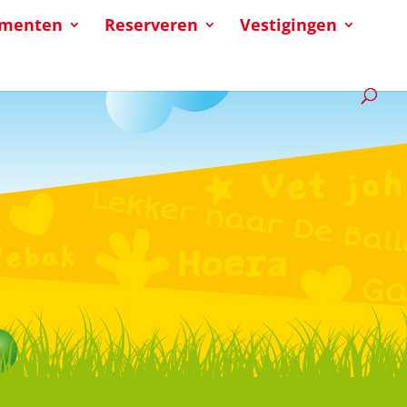
ementen
Reserveren
Vestigingen