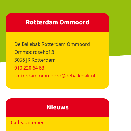
Rotterdam Ommoord
De Ballebak Rotterdam Ommoord
Ommoordsehof 3
3056 JR Rotterdam
010 220 64 63
rotterdam-ommoord@deballebak.nl
Nieuws
Cadeaubonnen