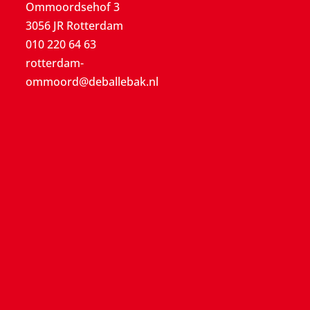
Ommoordsehof 3
3056 JR Rotterdam
010 220 64 63
rotterdam-
ommoord@deballebak.nl