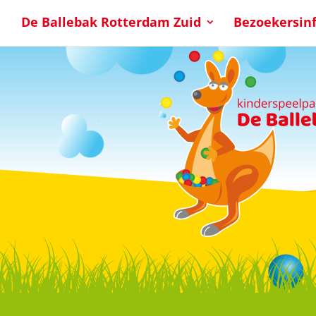
De Ballebak Rotterdam Zuid
Bezoekersin