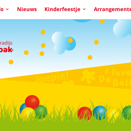
fo
Nieuws
Kinderfeestje
Arrangement