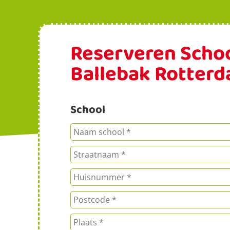
Reserveren Schoo
Ballebak Rotterd
School