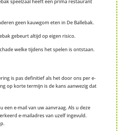
llebak speelzaal heeft een prima restaurant
inderen geen kauwgom eten in De Ballebak.
bak gebeurt altijd op eigen risico.
schade welke tijdens het spelen is ontstaan.
ing is pas definitief als het door ons per e-
ring op korte termijn is de kans aanwezig dat
u een e-mail van uw aanvraag. Als u deze
verkeerd e-mailadres van uzelf ingevuld.
p.