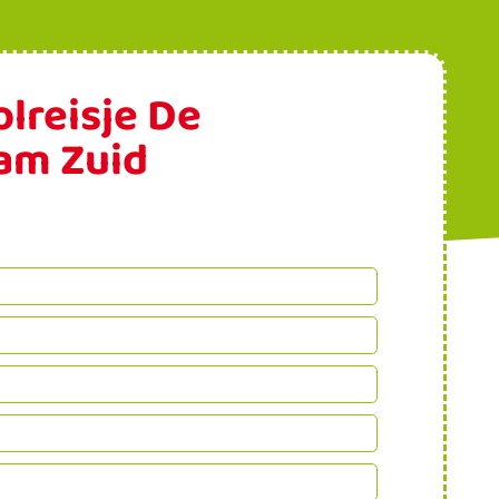
lreisje De
am Zuid