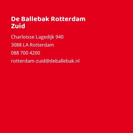
De Ballebak Rotterdam
Zuid
Charloisse Lagedijk 940
3088 LA Rotterdam
088 700 4200
rotterdam-zuid@deballebak.nl