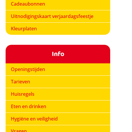
Cadeaubonnen
Uitnodigingskaart verjaardagsfeestje
Kleurplaten
Info
Openingstijden
Tarieven
Huisregels
Eten en drinken
Hygiëne en veiligheid
Vragen