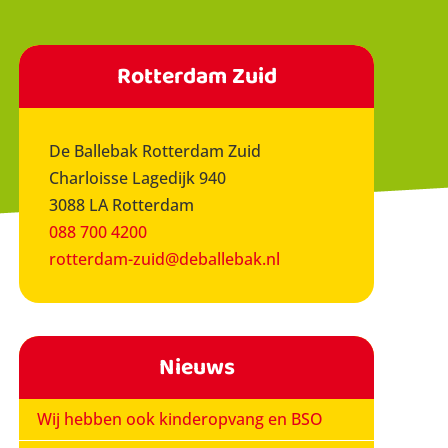
Rotterdam Zuid
De Ballebak Rotterdam Zuid
Charloisse Lagedijk 940
3088 LA Rotterdam
088 700 4200
rotterdam-zuid@deballebak.nl
Nieuws
Wij hebben ook kinderopvang en BSO