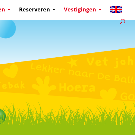
en
Reserveren
Vestigingen